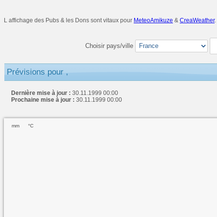
L affichage des Pubs & les Dons sont vitaux pour
MeteoAmikuze
&
CreaWeather
Choisir pays/ville
Prévisions pour ,
Dernière mise à jour :
30.11.1999 00:00
Prochaine mise à jour :
30.11.1999 00:00
mm
°C